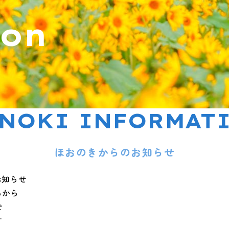
ion
NOKI INFORMAT
ほおのきからのお知らせ
お知らせ
らから
せ
です