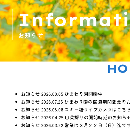
Informat
お知らせ
HO
お知らせ
2026.08.05
ひまわり園開園中
お知らせ
2026.07.25
ひまわり園の開園期間変更の
お知らせ
2026.05.08
スキー場ライブカメラはこち
お知らせ
2026.04.25
山菜採りの開始時期のお知ら
お知らせ
2026.03.22
営業は３月２２日（日）迄