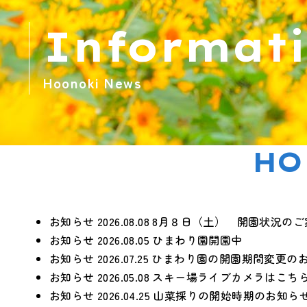
Informat
Hoonoki News
HO
お知らせ
2026.08.08
8月８日（土） 開園状況のご
お知らせ
2026.08.05
ひまわり園開園中
お知らせ
2026.07.25
ひまわり園の開園期間変更の
お知らせ
2026.05.08
スキー場ライブカメラはこち
お知らせ
2026.04.25
山菜採りの開始時期のお知ら