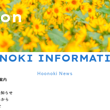
ion
NOKI INFORMAT
Hoonoki News
案内
お知らせ
らから
せ