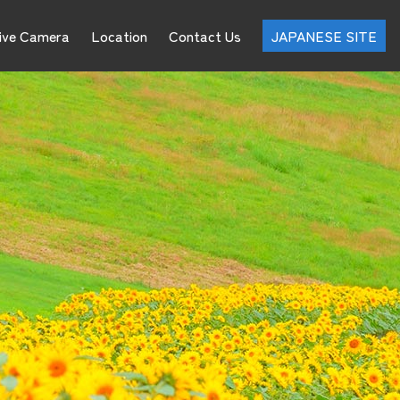
ive Camera
Location
Contact Us
JAPANESE SITE