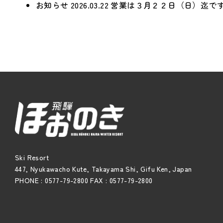
お知らせ
2026.03.22
営業は３月２２日（日）迄
Ski Resort
447, Nyukawacho Kute, Takayama Shi, Gifu Ken, Japan
PHONE : 0577-79-2800 FAX : 0577-79-2800