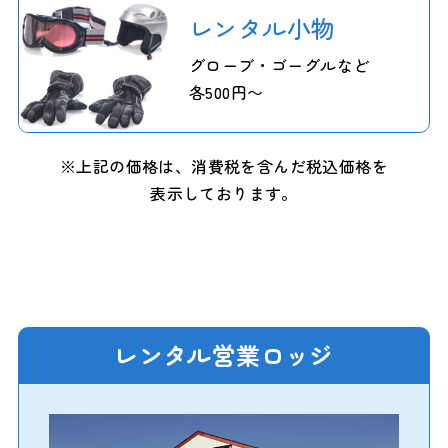
レンタル小物
グローブ・ゴーグルなど
各500円〜
※上記の価格は、消費税を含んだ税込価格を
表示しております。
レンタル営業ロッジ